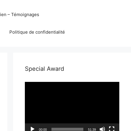
eien – Témoignages
Politique de confidentialité
Special Award
Lecteur
vidéo
00:00
51:39