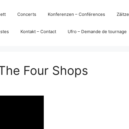
ett
Concerts
Konferenzen – Conférences
Zäitz
istes
Kontakt – Contact
Ufro – Demande de tournage
 The Four Shops