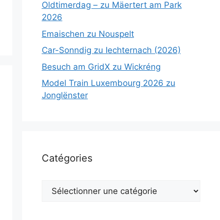
Oldtimerdag – zu Mäertert am Park
2026
Emaischen zu Nouspelt
Car-Sonndig zu Iechternach (2026)
Besuch am GridX zu Wickréng
Model Train Luxembourg 2026 zu
Jonglënster
Catégories
Catégories