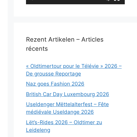
Rezent Artikelen – Articles
récents
« Oldtimertour pour le Télévie » 2026 –
De grousse Reportage
Naz goes Fashion 2026
British Car Day Luxembourg 2026
Useldenger Mëttelalterfest – Fête
médiévale Useldange 2026
Lët’s-Rides 2026 – Oldtimer zu
Leideleng