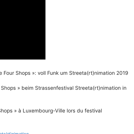
 Four Shops »: voll Funk um Streeta(rt)nimation 2019
hops » beim Strassenfestival Streeta(rt)nimation in
Shops » à Luxembourg-Ville lors du festival
eta(rt)nimation