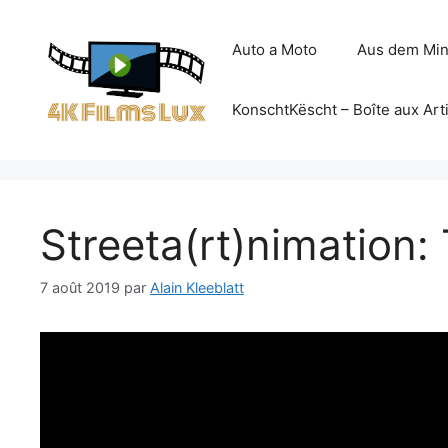
Aller
au
Auto a Moto
Aus dem Min
contenu
KonschtKëscht – Boîte aux Art
Streeta(rt)nimation:
7 août 2019
par
Alain Kleeblatt