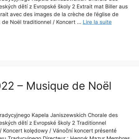
ských dětí z Evropské školy 2 Extrait mat Biller aus
it avec des images de la crèche de l’église de
 de Noël traditionnel / Koncert …
Lire la suite
22 – Musique de Noël
 Tradycyjnego Kapela Janiszewskich Chorale des
ských dětí z Evropské školy 2 Traditionnel
 / Koncert kolędowy / Vánoční koncert présenté
piewu Tradycyjnego Directeur : Henryk Mazur Membres