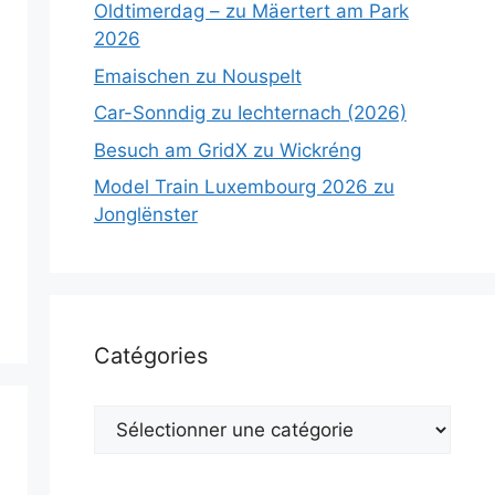
Oldtimerdag – zu Mäertert am Park
2026
Emaischen zu Nouspelt
Car-Sonndig zu Iechternach (2026)
Besuch am GridX zu Wickréng
Model Train Luxembourg 2026 zu
Jonglënster
Catégories
Catégories