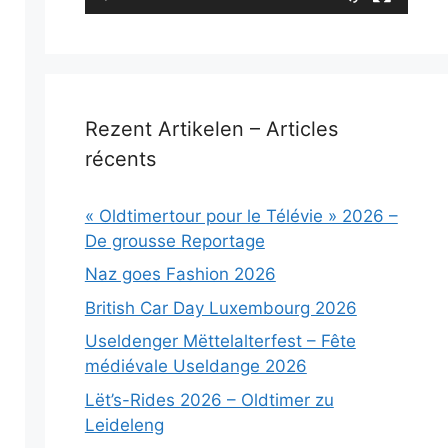
Rezent Artikelen – Articles
récents
« Oldtimertour pour le Télévie » 2026 –
De grousse Reportage
Naz goes Fashion 2026
British Car Day Luxembourg 2026
Useldenger Mëttelalterfest – Fête
médiévale Useldange 2026
Lët’s-Rides 2026 – Oldtimer zu
Leideleng