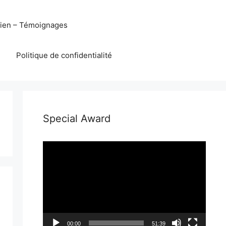
eien – Témoignages
Politique de confidentialité
Special Award
Lecteur
vidéo
00:00
51:39