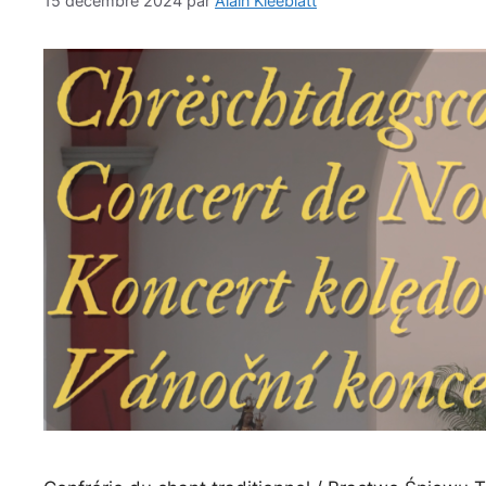
15 décembre 2024
par
Alain Kleeblatt