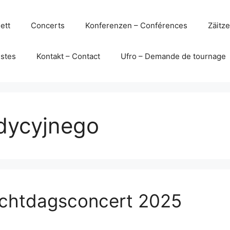
ett
Concerts
Konferenzen – Conférences
Zäitz
istes
Kontakt – Contact
Ufro – Demande de tournage
dycyjnego
schtdagsconcert 2025