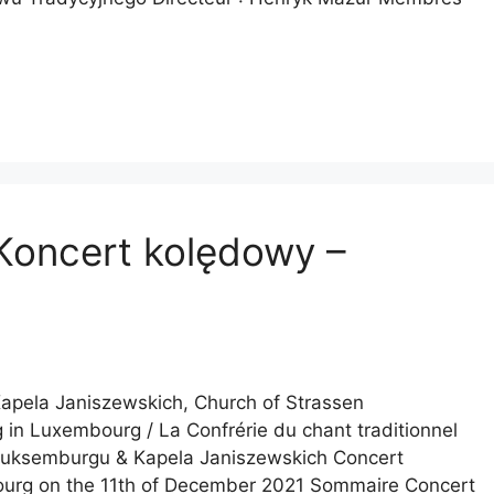
Koncert kolędowy –
pela Janiszewskich, Church of Strassen
in Luxembourg / La Confrérie du chant traditionnel
uksemburgu & Kapela Janiszewskich Concert
bourg on the 11th of December 2021 Sommaire Concert