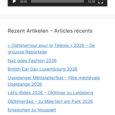
00:00
51:39
Rezent Artikelen – Articles récents
« Oldtimertour pour le Télévie » 2026 – De
grousse Reportage
Naz goes Fashion 2026
British Car Day Luxembourg 2026
Useldenger Mëttelalterfest – Fête médiévale
Useldange 2026
Lët’s-Rides 2026 – Oldtimer zu Leideleng
Oldtimerdag – zu Mäertert am Park 2026
Emaischen zu Nouspelt