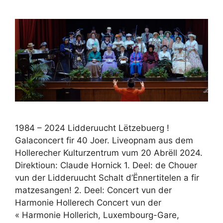
1984 – 2024 Lidderuucht Lëtzebuerg !
Galaconcert fir 40 Joer. Liveopnam aus dem
Hollerecher Kulturzentrum vum 20 Abrëll 2024.
Direktioun: Claude Hornick 1. Deel: de Chouer
vun der Lidderuucht Schalt d’Ënnertitelen a fir
matzesangen! 2. Deel: Concert vun der
Harmonie Hollerech Concert vun der
« Harmonie Hollerich, Luxembourg-Gare,