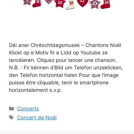
Déi aner Chrëschtdagsmusek – Chantons Noël
Klickt op e Motiv fir e Lidd op Youtube ze
lancéieren. Cliquez pour lancer une chanson.
N.B. : Fir kënnen d’Bild um Telefon unzeklicken,
den Telefon horizontal halen Pour que l’image
puisse être cliquable, tenir le smartphone
horizontalement s.v.p.
Catégories
Concerts
Étiquettes
Concert de Noël