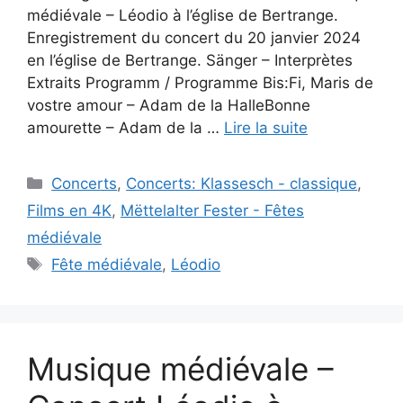
médiévale – Léodio à l’église de Bertrange.
Enregistrement du concert du 20 janvier 2024
en l’église de Bertrange. Sänger – Interprètes
Extraits Programm / Programme Bis:Fi, Maris de
vostre amour – Adam de la HalleBonne
amourette – Adam de la …
Lire la suite
Catégories
Concerts
,
Concerts: Klassesch - classique
,
Films en 4K
,
Mëttelalter Fester - Fêtes
médiévale
Étiquettes
Fête médiévale
,
Léodio
Musique médiévale –