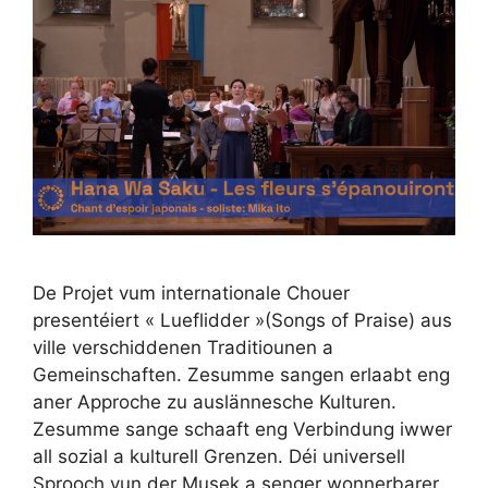
De Projet vum internationale Chouer
presentéiert « Lueflidder »(Songs of Praise) aus
ville verschiddenen Traditiounen a
Gemeinschaften. Zesumme sangen erlaabt eng
aner Approche zu auslännesche Kulturen.
Zesumme sange schaaft eng Verbindung iwwer
all sozial a kulturell Grenzen. Déi universell
Sprooch vun der Musek a senger wonnerbarer