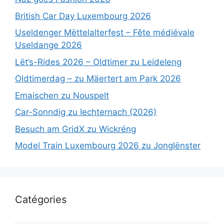
British Car Day Luxembourg 2026
Useldenger Mëttelalterfest – Fête médiévale
Useldange 2026
Lët’s-Rides 2026 – Oldtimer zu Leideleng
Oldtimerdag – zu Mäertert am Park 2026
Emaischen zu Nouspelt
Car-Sonndig zu Iechternach (2026)
Besuch am GridX zu Wickréng
Model Train Luxembourg 2026 zu Jonglënster
Catégories