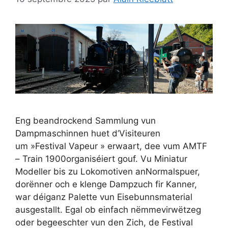
Eng beandrockend Sammlung vun
Dampmaschinnen huet d’Visiteuren
um »Festival Vapeur » erwaart, dee vum AMTF
– Train 1900organiséiert gouf. Vu Miniatur
Modeller bis zu Lokomotiven anNormalspuer,
dorënner och e klenge Dampzuch fir Kanner,
war déiganz Palette vun Eisebunnsmaterial
ausgestallt. Egal ob einfach nëmmevirwëtzeg
oder begeeschter vun den Zich, de Festival