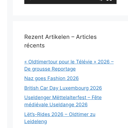
Rezent Artikelen – Articles
récents
« Oldtimertour pour le Télévie » 2026 –
De grousse Reportage
Naz goes Fashion 2026
British Car Day Luxembourg 2026
Useldenger Mëttelalterfest – Fête
médiévale Useldange 2026
Lët’s-Rides 2026 – Oldtimer zu
Leideleng