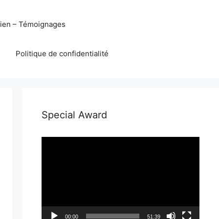
eien – Témoignages
Politique de confidentialité
Special Award
Lecteur
vidéo
00:00
51:39