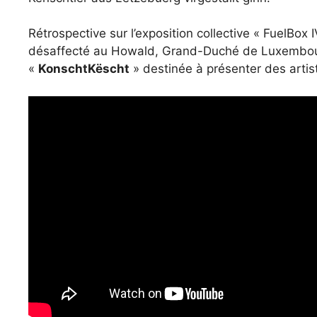
Rétrospective sur l’exposition collective « FuelBox 
désaffecté au Howald, Grand-Duché de Luxembour
«
KonschtKëscht
» destinée à présenter des arti