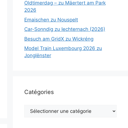
Oldtimerdag – zu Mäertert am Park
2026
Emaischen zu Nouspelt
Car-Sonndig zu Iechternach (2026)
Besuch am GridX zu Wickréng
Model Train Luxembourg 2026 zu
Jonglënster
Catégories
Catégories