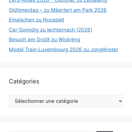
Lët’s-Rides 2026 – Oldtimer zu Leideleng
Oldtimerdag – zu Mäertert am Park 2026
Emaischen zu Nouspelt
Car-Sonndig zu Iechternach (2026)
Besuch am GridX zu Wickréng
Model Train Luxembourg 2026 zu Jonglënster
Catégories
Catégories