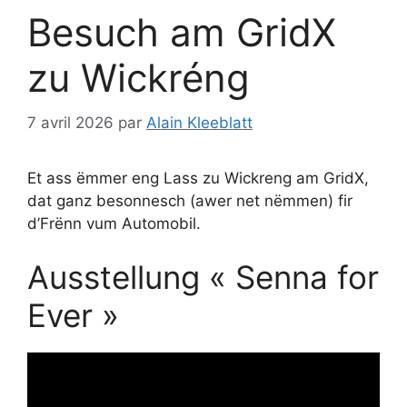
Besuch am GridX
zu Wickréng
7 avril 2026
par
Alain Kleeblatt
Et ass ëmmer eng Lass zu Wickreng am GridX,
dat ganz besonnesch (awer net nëmmen) fir
d’Frënn vum Automobil.
Ausstellung « Senna for
Ever »