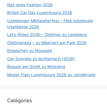
Naz goes Fashion 2026
British Car Day Luxembourg 2026
Useldenger Mëttelalterfest – Fête médiévale
Useldange 2026
Lët’s-Rides 2026 – Oldtimer zu Leideleng
Oldtimerdag – zu Mäertert am Park 2026
Emaischen zu Nouspelt
Car-Sonndig zu Iechternach (2026)
Besuch am GridX zu Wickréng
Model Train Luxembourg 2026 zu Jonglënster
Catégories