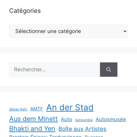
Catégories
Catégories
Rechercher :
An der Stad
AMTF
Abbas Rafii
Aus dem Minett
Auto
Autosmusée
Autojumble
Bhakti and Yen
Boîte aux Artistes