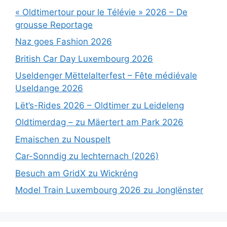
« Oldtimertour pour le Télévie » 2026 – De
grousse Reportage
Naz goes Fashion 2026
British Car Day Luxembourg 2026
Useldenger Mëttelalterfest – Fête médiévale
Useldange 2026
Lët’s-Rides 2026 – Oldtimer zu Leideleng
Oldtimerdag – zu Mäertert am Park 2026
Emaischen zu Nouspelt
Car-Sonndig zu Iechternach (2026)
Besuch am GridX zu Wickréng
Model Train Luxembourg 2026 zu Jonglënster