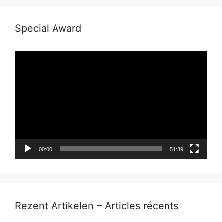
Special Award
Lecteur
vidéo
00:00
51:39
Rezent Artikelen – Articles récents