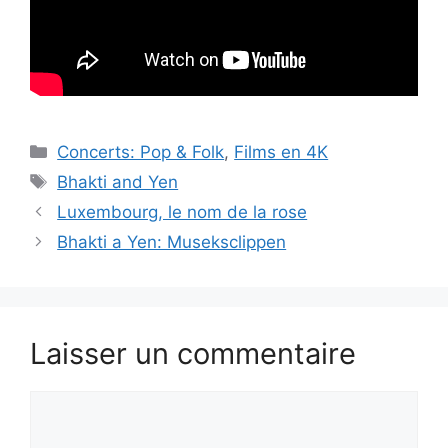
Catégories
Concerts: Pop & Folk
,
Films en 4K
Étiquettes
Bhakti and Yen
Luxembourg, le nom de la rose
Bhakti a Yen: Museksclippen
Laisser un commentaire
Commentaire