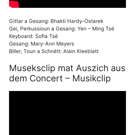
Gittar a Gesang: Bhakti Hardy-Ostarek
Gei, Perkussioun a Gesang: Yen – Ming Tsé
Keyboard: Sofia Tsé
Gesang: Mary-Ann Meyers
Biller, Toun a Schnëtt: Alain Kleeblatt
Museksclip mat Auszich aus
dem Concert – Musikclip