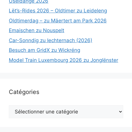
Useldange 2026
Lët’s-Rides 2026 – Oldtimer zu Leideleng
Oldtimerdag – zu Mäertert am Park 2026
Emaischen zu Nouspelt
Car-Sonndig zu Iechternach (2026)
Besuch am GridX zu Wickréng
Model Train Luxembourg 2026 zu Jonglënster
Catégories
Catégories