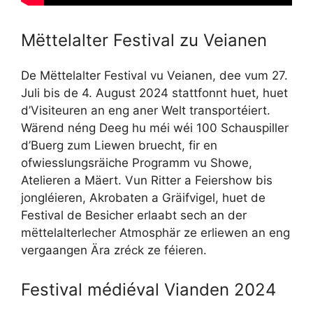
Mëttelalter Festival zu Veianen
De Mëttelalter Festival vu Veianen, dee vum 27.
Juli bis de 4. August 2024 stattfonnt huet, huet
d’Visiteuren an eng aner Welt transportéiert.
Wärend néng Deeg hu méi wéi 100 Schauspiller
d’Buerg zum Liewen bruecht, fir en
ofwiesslungsräiche Programm vu Showe,
Atelieren a Mäert. Vun Ritter a Feiershow bis
jongléieren, Akrobaten a Gräifvigel, huet de
Festival de Besicher erlaabt sech an der
mëttelalterlecher Atmosphär ze erliewen an eng
vergaangen Ära zréck ze féieren.
Festival médiéval Vianden 2024