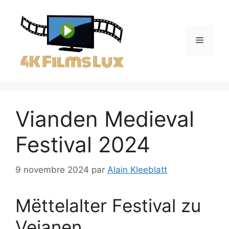
Aller
au
contenu
Menu
Vianden Medieval
Festival 2024
9 novembre 2024
par
Alain Kleeblatt
Mëttelalter Festival zu
Veianen