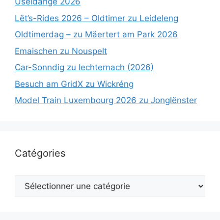
Useldange 2026
Lët’s-Rides 2026 – Oldtimer zu Leideleng
Oldtimerdag – zu Mäertert am Park 2026
Emaischen zu Nouspelt
Car-Sonndig zu Iechternach (2026)
Besuch am GridX zu Wickréng
Model Train Luxembourg 2026 zu Jonglënster
Catégories
Catégories