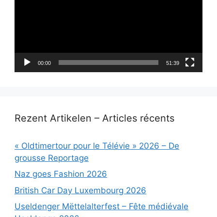
00:00
51:39
Rezent Artikelen – Articles récents
« Oldtimertour pour le Télévie » 2026 – De
grousse Reportage
Naz goes Fashion 2026
British Car Day Luxembourg 2026
Useldenger Mëttelalterfest – Fête médiévale