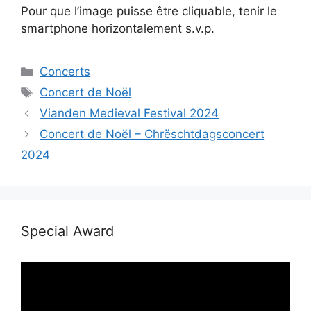
Pour que l’image puisse être cliquable, tenir le
smartphone horizontalement s.v.p.
Catégories
Concerts
Étiquettes
Concert de Noël
Vianden Medieval Festival 2024
Concert de Noël – Chrëschtdagsconcert
2024
Special Award
Lecteur
vidéo