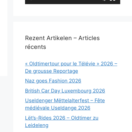
Rezent Artikelen – Articles
récents
« Oldtimertour pour le Télévie » 2026 –
De grousse Reportage
Naz goes Fashion 2026
British Car Day Luxembourg 2026
Useldenger Mëttelalterfest – Fête
médiévale Useldange 2026
Lët’s-Rides 2026 – Oldtimer zu
Leideleng