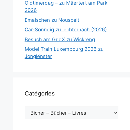
Oldtimerdag – zu Mäertert am Park
2026
Emaischen zu Nouspelt
Car-Sonndig zu Iechternach (2026)
Besuch am GridX zu Wickréng
Model Train Luxembourg 2026 zu
Jonglënster
Catégories
Catégories