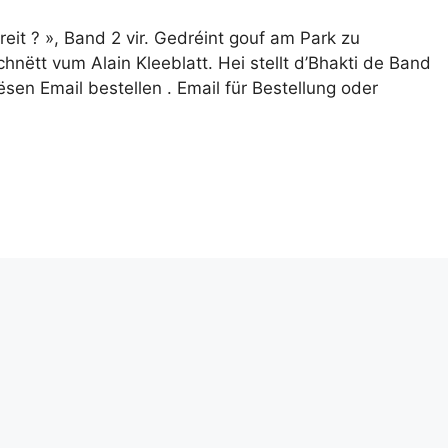
reit ? », Band 2 vir. Gedréint gouf am Park zu
chnëtt vum Alain Kleeblatt. Hei stellt d’Bhakti de Band
ësen Email bestellen . Email für Bestellung oder