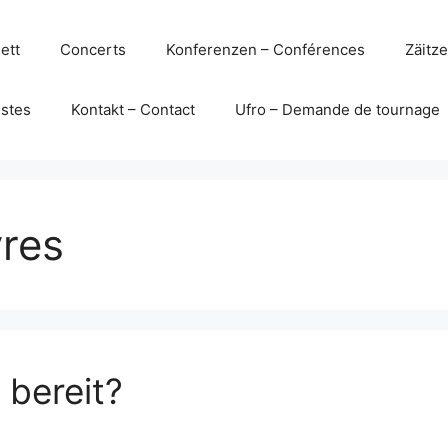
ett
Concerts
Konferenzen – Conférences
Zäitz
istes
Kontakt – Contact
Ufro – Demande de tournage
vres
 bereit?