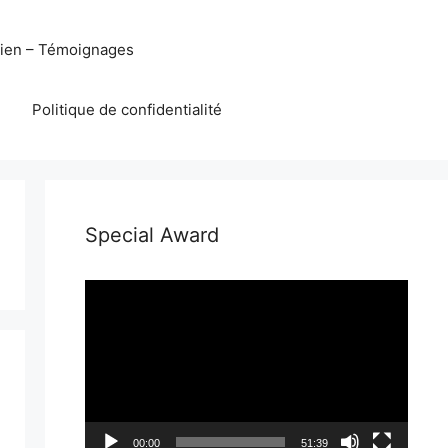
eien – Témoignages
Politique de confidentialité
Special Award
Lecteur
vidéo
00:00
51:39