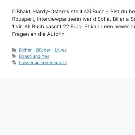
D’Bhakti Hardy-Ostarek stellt säi Buch « Bist du be
Rouspert, Interviewpartnerin war d’Sofia. Biller a S
1 vir. All Buch kascht 22 Euro. Et kann een iwwer d
Fragen an die Autorin
Catégories
Bicher - Bücher - Livres
Étiquettes
Bhakti and Yen
Laisser un commentaire