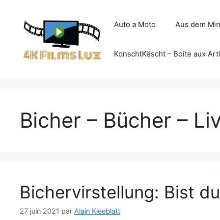
Aller
au
Auto a Moto
Aus dem Min
contenu
KonschtKëscht – Boîte aux Art
Bicher – Bücher – Li
Bichervirstellung: Bist du
27 juin 2021
par
Alain Kleeblatt