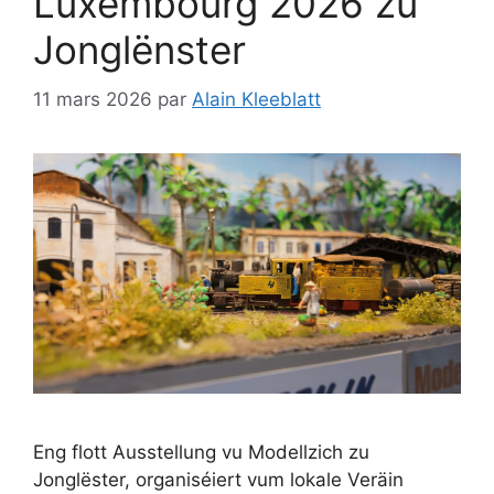
Luxembourg 2026 zu
Jonglënster
11 mars 2026
par
Alain Kleeblatt
Eng flott Ausstellung vu Modellzich zu
Jonglëster, organiséiert vum lokale Veräin