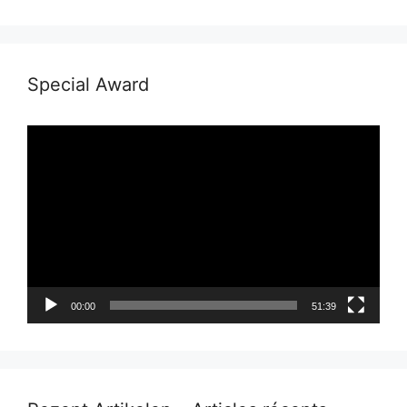
Special Award
Lecteur
vidéo
00:00
51:39