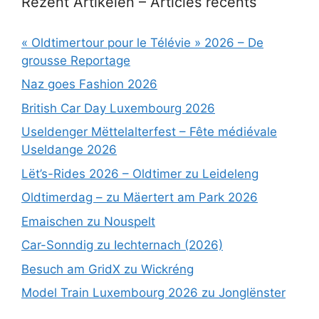
Rezent Artikelen – Articles récents
« Oldtimertour pour le Télévie » 2026 – De
grousse Reportage
Naz goes Fashion 2026
British Car Day Luxembourg 2026
Useldenger Mëttelalterfest – Fête médiévale
Useldange 2026
Lët’s-Rides 2026 – Oldtimer zu Leideleng
Oldtimerdag – zu Mäertert am Park 2026
Emaischen zu Nouspelt
Car-Sonndig zu Iechternach (2026)
Besuch am GridX zu Wickréng
Model Train Luxembourg 2026 zu Jonglënster