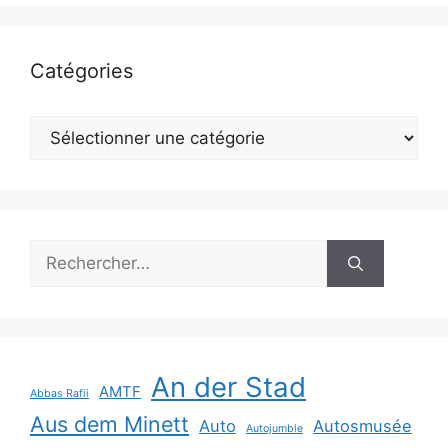
Catégories
Catégories
Rechercher :
An der Stad
AMTF
Abbas Rafii
Aus dem Minett
Auto
Autosmusée
Autojumble