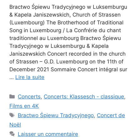
Bractwo Śpiewu Tradycyjnego w Luksemburgu
& Kapela Janiszewskich, Church of Strassen
(Luxembourg) The Brotherhood of Traditional
Song in Luxembourg / La Confrérie du chant
traditionnel au Luxembourg Bractwo Śpiewu
Tradycyjnego w Luksemburgu & Kapela
Janiszewskich Concert recorded in the church
of Strassen – G.D. Luxembourg on the 11th of
December 2021 Sommaire Concert intégral sur
…
Lire la suite
Catégories
Concerts
,
Concerts: Klassesch - classique
,
Films en 4K
Étiquettes
Bractwo Śpiewu Tradycyjnego
,
Concert de
Noël
Laisser un commentaire