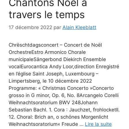
Chantons Noël à
travers le temps
17 décembre 2022
par
Alain Kleeblatt
Chrëschtdagsconcert – Concert de Noël
OrchestreEstro Armonico Chorale
municipaleSängerbond Diekirch Ensemble
vocalEurocantica Andy Loor,direction Enregistré
en l’église Saint Joseph, Luxembourg –
Limpertsberg, le 10 décembre 2022
Programme: « Christmas Concerto »Concerto
grosso in G minor, Op. 6, No. 8Arcangelo Corelli
Weihnachtsoratorium BWV 248Johann
Sebastian BachI. 1. Cora : Jauchzet, frohlocketII.
12. Choral: Brich an, o schönes Morgenlicht
Weihnachtsoratorium« Freude …
Lire la suite