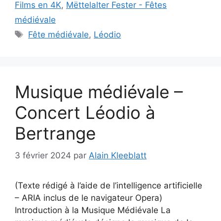
Films en 4K
,
Mëttelalter Fester - Fêtes
médiévale
Étiquettes
Fête médiévale
,
Léodio
Musique médiévale –
Concert Léodio à
Bertrange
3 février 2024
par
Alain Kleeblatt
(Texte rédigé à l’aide de l’intelligence artificielle
– ARIA inclus de le navigateur Opera)
Introduction à la Musique Médiévale La