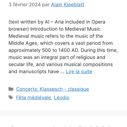
3 février 2024
par
Alain Kleeblatt
(text written by AI – Aria included in Opera
browser) Introduction to Medieval Music
Medieval music refers to the music of the
Middle Ages, which covers a vast period from
approximately 500 to 1400 AD. During this time,
music was an integral part of religious and
secular life, and various musical compositions
and manuscripts have …
Lire la suite
Catégories
Concerts: Klassesch - classique
Étiquettes
Fête médiévale
,
Léodio