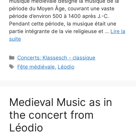
musique médiévale désigne la musique de la
période du Moyen Âge, couvrant une vaste
période d’environ 500 à 1400 après J.-C.
Pendant cette période, la musique était une
partie intégrante de la vie religieuse et …
Lire la
suite
Catégories
Concerts: Klassesch - classique
Étiquettes
Fête médiévale
,
Léodio
Medieval Music as in
the concert from
Léodio