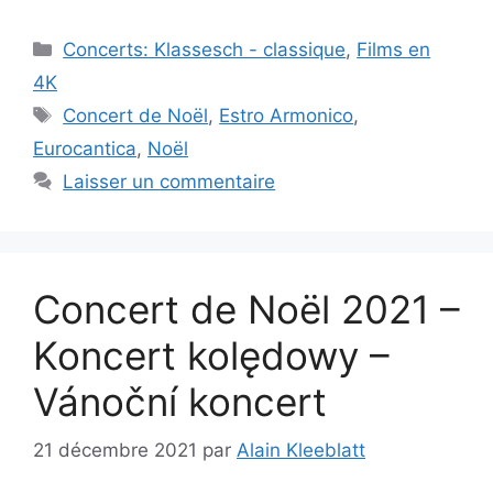
Catégories
Concerts: Klassesch - classique
,
Films en
4K
Étiquettes
Concert de Noël
,
Estro Armonico
,
Eurocantica
,
Noël
Laisser un commentaire
Concert de Noël 2021 –
Koncert kolędowy –
Vánoční koncert
21 décembre 2021
par
Alain Kleeblatt