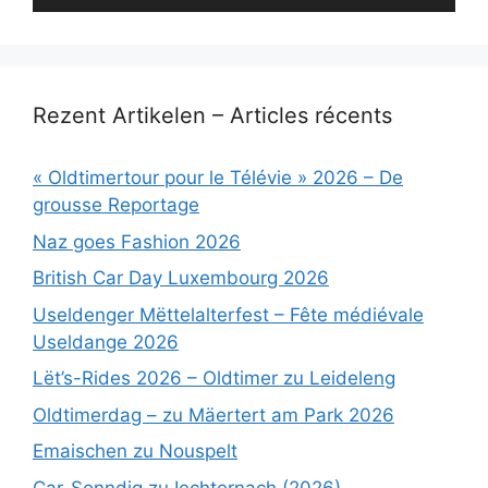
Rezent Artikelen – Articles récents
« Oldtimertour pour le Télévie » 2026 – De
grousse Reportage
Naz goes Fashion 2026
British Car Day Luxembourg 2026
Useldenger Mëttelalterfest – Fête médiévale
Useldange 2026
Lët’s-Rides 2026 – Oldtimer zu Leideleng
Oldtimerdag – zu Mäertert am Park 2026
Emaischen zu Nouspelt
Car-Sonndig zu Iechternach (2026)