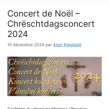
Concert de Noël –
Chrëschtdagsconcert
2024
15 décembre 2024
par
Alain Kleeblatt
Confrérie du chant traditionnel / Bractwo