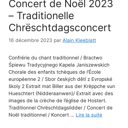
Concert de Noël 2023
– Traditionelle
Chrëschtdagsconcert
16 décembre 2023
par
Alain Kleeblatt
Confrérie du chant traditionnel / Bractwo
Śpiewu Tradycyjnego Kapela Janiszewskich
Chorale des enfants tchèques de l’École
européenne 2 / Sbor českých dětí z Evropské
školy 2 Extrait mat Biller aus der Krëppche vun
Hueschtert (Nidderaanwen)/ Extrait avec des
images de la crèche de l’église de Hostert.
Traditionnel Chrëschtdagslidder / Concert de
Noël traditionnel / Koncert …
Lire la suite