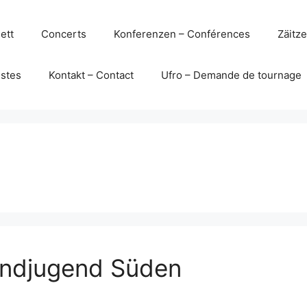
ett
Concerts
Konferenzen – Conférences
Zäitz
istes
Kontakt – Contact
Ufro – Demande de tournage
andjugend Süden