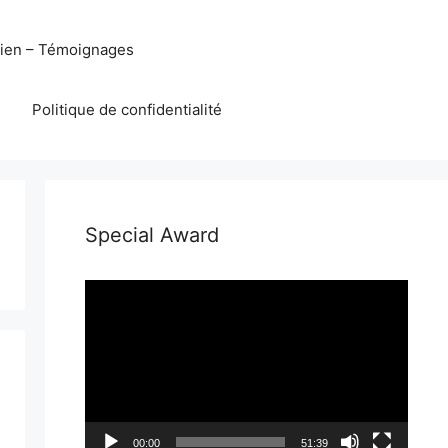
eien – Témoignages
Politique de confidentialité
Special Award
Lecteur
vidéo
00:00
51:39