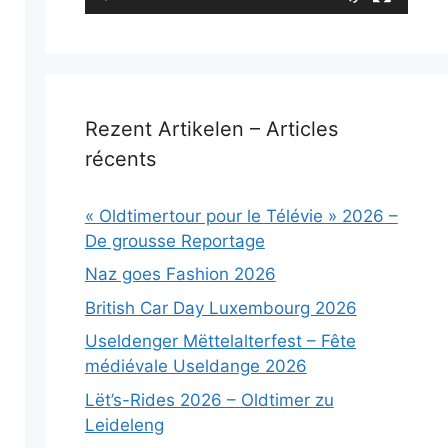
Rezent Artikelen – Articles
récents
« Oldtimertour pour le Télévie » 2026 –
De grousse Reportage
Naz goes Fashion 2026
British Car Day Luxembourg 2026
Useldenger Mëttelalterfest – Fête
médiévale Useldange 2026
Lët’s-Rides 2026 – Oldtimer zu
Leideleng