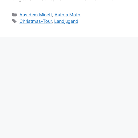
Catégories
Aus dem Minett
,
Auto a Moto
Étiquettes
Christmas-Tour
,
Landjugend