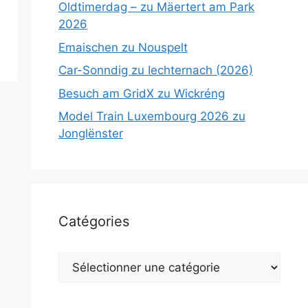
Oldtimerdag – zu Mäertert am Park
2026
Emaischen zu Nouspelt
Car-Sonndig zu Iechternach (2026)
Besuch am GridX zu Wickréng
Model Train Luxembourg 2026 zu
Jonglënster
Catégories
Catégories