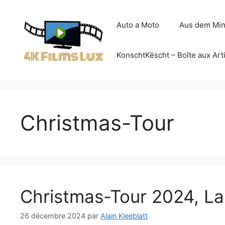
Aller
au
Auto a Moto
Aus dem Min
contenu
KonschtKëscht – Boîte aux Art
Christmas-Tour
Christmas-Tour 2024, L
26 décembre 2024
par
Alain Kleeblatt