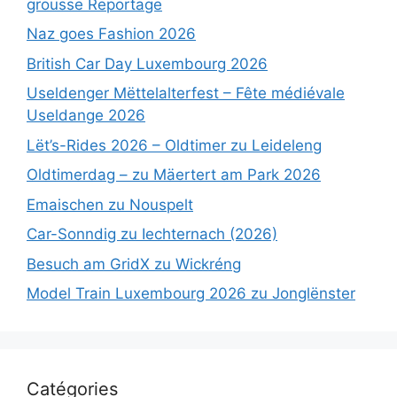
grousse Reportage
Naz goes Fashion 2026
British Car Day Luxembourg 2026
Useldenger Mëttelalterfest – Fête médiévale
Useldange 2026
Lët’s-Rides 2026 – Oldtimer zu Leideleng
Oldtimerdag – zu Mäertert am Park 2026
Emaischen zu Nouspelt
Car-Sonndig zu Iechternach (2026)
Besuch am GridX zu Wickréng
Model Train Luxembourg 2026 zu Jonglënster
Catégories