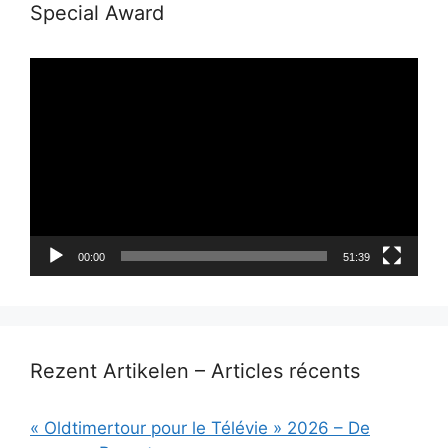
Special Award
Lecteur
vidéo
00:00
51:39
Rezent Artikelen – Articles récents
« Oldtimertour pour le Télévie » 2026 – De