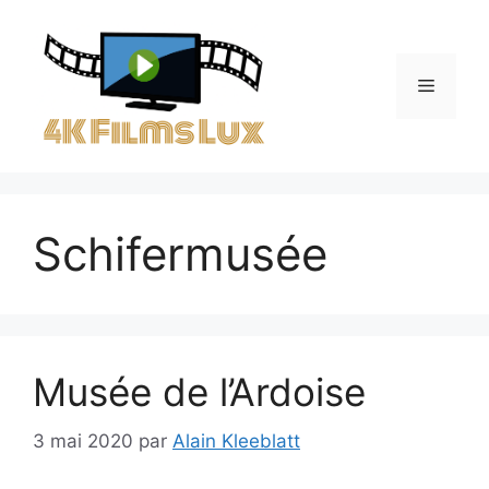
Aller
au
contenu
Menu
Schifermusée
Musée de l’Ardoise
3 mai 2020
par
Alain Kleeblatt