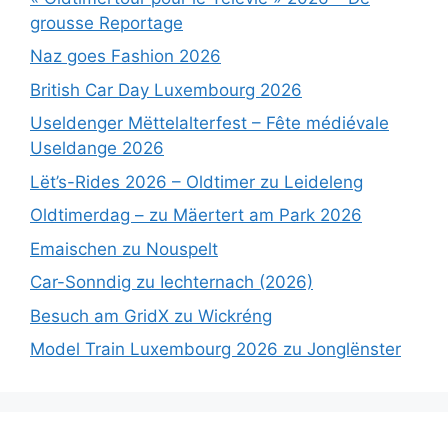
grousse Reportage
Naz goes Fashion 2026
British Car Day Luxembourg 2026
Useldenger Mëttelalterfest – Fête médiévale
Useldange 2026
Lët’s-Rides 2026 – Oldtimer zu Leideleng
Oldtimerdag – zu Mäertert am Park 2026
Emaischen zu Nouspelt
Car-Sonndig zu Iechternach (2026)
Besuch am GridX zu Wickréng
Model Train Luxembourg 2026 zu Jonglënster