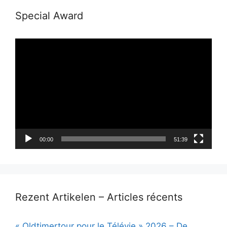
Special Award
Lecteur
vidéo
00:00
51:39
Rezent Artikelen – Articles récents
« Oldtimertour pour le Télévie » 2026 – De